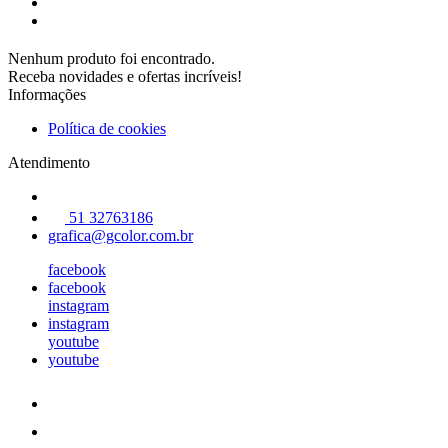
Nenhum produto foi encontrado.
Receba novidades e ofertas incríveis!
Informações
Política de cookies
Atendimento
51 32763186
grafica@gcolor.com.br
facebook
facebook
instagram
instagram
youtube
youtube