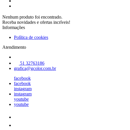
Nenhum produto foi encontrado.
Receba novidades e ofertas incríveis!
Informações
Política de cookies
Atendimento
51 32763186
grafica@gcolor.com.br
facebook
facebook
instagram
instagram
youtube
youtube